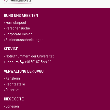
Universitätsplatz
RUND UMS ARBEITEN
Formularpool
Personensuche
Corporate Design
Stellenausschreibungen
SERVICE
Notrufnummern der Universität
Fundbüro
+49 391 67-54444
VERWALTUNG DER OVGU
Kanzlerin
Rechtsstelle
Dezernate
DIESE SEITE
Vorlesen