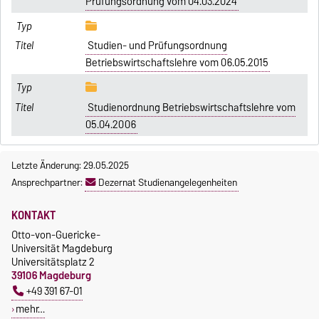
Prüfungsordnung vom 04.03.2024
Studien- und Prüfungsordnung
Betriebswirtschaftslehre vom 06.05.2015
Studienordnung Betriebswirtschaftslehre vom
05.04.2006
Letzte Änderung: 29.05.2025
Ansprechpartner:
Dezernat Studienangelegenheiten
KONTAKT
Otto-von-Guericke-
Universität Magdeburg
Universitätsplatz 2
39106 Magdeburg
+49 391 67-01
mehr…