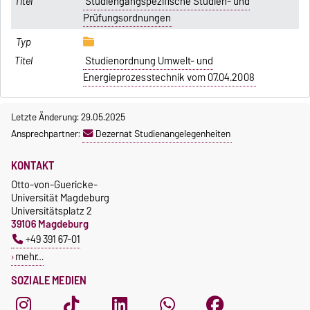
Studiengangspezifische Studien- und
Prüfungsordnungen
Studienordnung Umwelt- und
Energieprozesstechnik vom 07.04.2008
Letzte Änderung: 29.05.2025
Ansprechpartner:
Dezernat Studienangelegenheiten
KONTAKT
Otto-von-Guericke-
Universität Magdeburg
Universitätsplatz 2
39106 Magdeburg
+49 391 67-01
mehr…
SOZIALE MEDIEN