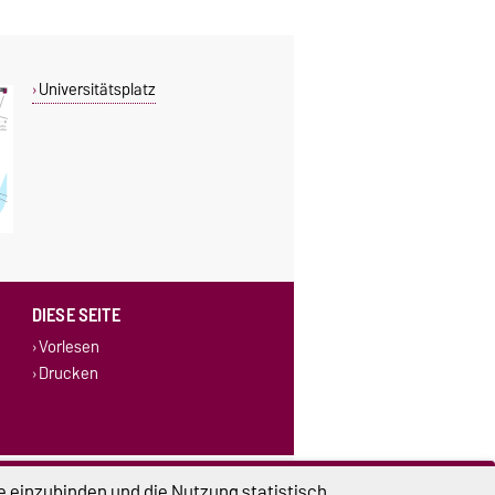
Universitätsplatz
DIESE SEITE
Vorlesen
Drucken
lungen
Sitemap
e einzubinden und die Nutzung statistisch