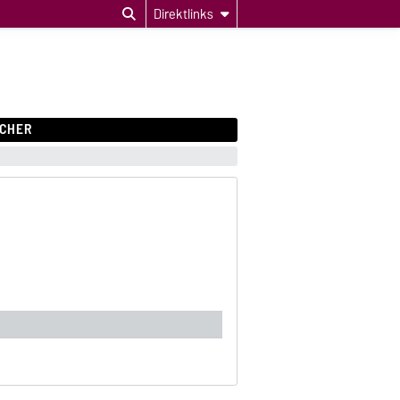
Direktlinks
CHER