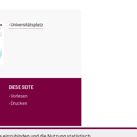
Universitätsplatz
DIESE SEITE
Vorlesen
Drucken
lungen
Sitemap
e einzubinden und die Nutzung statistisch