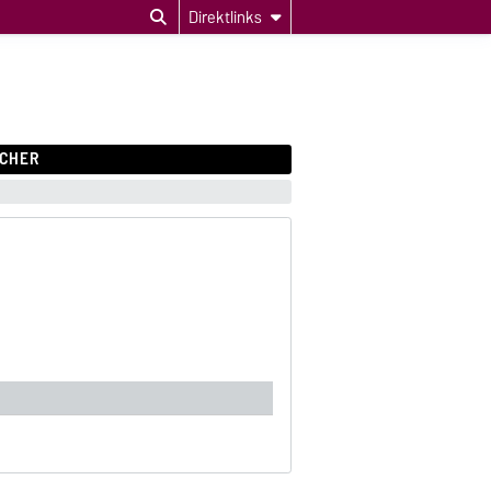
Direktlinks
CHER