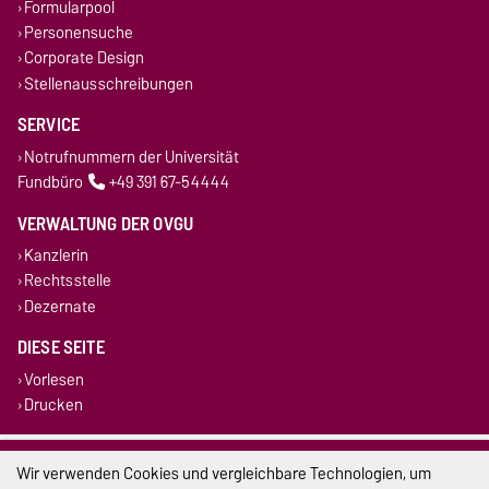
Formularpool
Personensuche
Corporate Design
Stellenausschreibungen
SERVICE
Notrufnummern der Universität
Fundbüro
+49 391 67-54444
VERWALTUNG DER OVGU
Kanzlerin
Rechtsstelle
Dezernate
DIESE SEITE
Vorlesen
Drucken
Impressum
Wir verwenden Cookies und vergleichbare Technologien, um