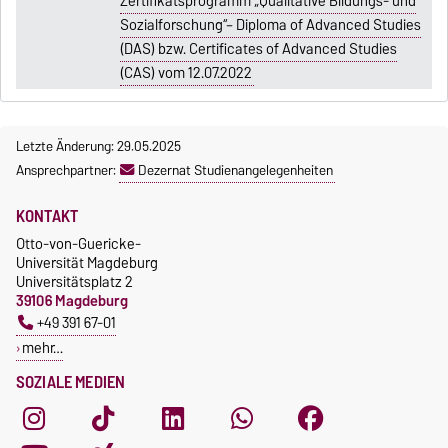
Zertifikatsprogramm „Qualitative Bildungs- und
Sozialforschung“– Diploma of Advanced Studies
(DAS) bzw. Certificates of Advanced Studies
(CAS) vom 12.07.2022
Letzte Änderung: 29.05.2025
Ansprechpartner:
Dezernat Studienangelegenheiten
KONTAKT
Otto-von-Guericke-
Universität Magdeburg
Universitätsplatz 2
39106 Magdeburg
+49 391 67-01
mehr…
SOZIALE MEDIEN