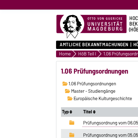
HOC
BE
(HÖ
AMTLICHE BEKANNTMACHUNGEN
HÖ
Home
HöB Teil I
1.06 Prüfungsord
1.06 Prüfungsordnungen
1.06 Prüfungsordnungen
Master - Studiengänge
Europäische Kulturgeschichte
Typ
Titel
Prüfungsordnung vom 06.0
Prüfungsordnung vom 05.05