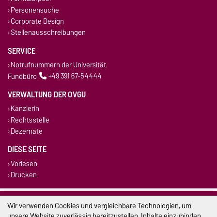
Personensuche
Corporate Design
Stellenausschreibungen
SERVICE
Notrufnummern der Universität
Fundbüro
+49 391 67-54444
VERWALTUNG DER OVGU
Kanzlerin
Rechtsstelle
Dezernate
DIESE SEITE
Vorlesen
Drucken
Impressum
Wir verwenden Cookies und vergleichbare Technologien, um
unsere Website zuverlässig bereitzustellen, Inhalte einzubinden