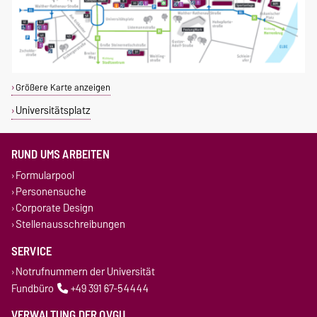
Größere Karte anzeigen
Universitätsplatz
RUND UMS ARBEITEN
Formularpool
Personensuche
Corporate Design
Stellenausschreibungen
SERVICE
Notrufnummern der Universität
Fundbüro
+49 391 67-54444
VERWALTUNG DER OVGU