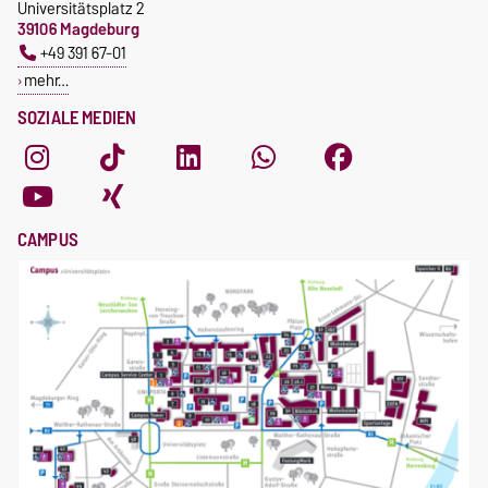
Universitätsplatz 2
39106 Magdeburg
+49 391 67-01
mehr…
SOZIALE MEDIEN
CAMPUS