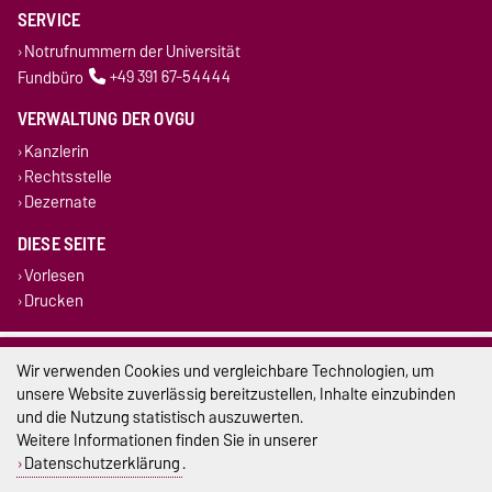
SERVICE
Notrufnummern der Universität
Fundbüro
+49 391 67-54444
VERWALTUNG DER OVGU
Kanzlerin
Rechtsstelle
Dezernate
DIESE SEITE
Vorlesen
Drucken
Impressum
Wir verwenden Cookies und vergleichbare Technologien, um
unsere Website zuverlässig bereitzustellen, Inhalte einzubinden
Datenschutz
und die Nutzung statistisch auszuwerten.
Weitere Informationen finden Sie in unserer
Barrierefreiheit
Datenschutzerklärung
.
Cookie-Einstellungen