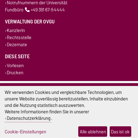
Notrufnummern der Universität
Fundbüro
+49 391 67-54444
VERWALTUNG DER OVGU
Kanzlerin
Rechtsstelle
Dezernate
DIESE SEITE
Vorlesen
Drucken
Impressum
Wir verwenden Cookies und vergleichbare Technologien, um
unsere Website zuverlässig bereitzustellen, Inhalte einzubinden
Datenschutz
und die Nutzung statistisch auszuwerten.
Weitere Informationen finden Sie in unserer
Barrierefreiheit
Datenschutzerklärung
.
Cookie-Einstellungen
Cookie-Einstellungen
Alle ablehnen
Das ist ok
Sitemap