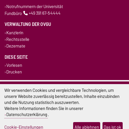
Notrufnummern der Universität
Fundbüro
+49 391 67-54444
VERWALTUNG DER OVGU
Kanzlerin
Rechtsstelle
Dezernate
DIESE SEITE
Vorlesen
Drucken
Impressum
Wir verwenden Cookies und vergleichbare Technologien, um
unsere Website zuverlässig bereitzustellen, Inhalte einzubinden
Datenschutz
und die Nutzung statistisch auszuwerten.
Weitere Informationen finden Sie in unserer
Barrierefreiheit
Datenschutzerklärung
.
Cookie-Einstellungen
Cookie-Einstellungen
Alle ablehnen
Das ist ok