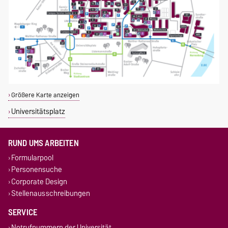
Größere Karte anzeigen
Universitätsplatz
RUND UMS ARBEITEN
Formularpool
Personensuche
Corporate Design
Stellenausschreibungen
SERVICE
Notrufnummern der Universität