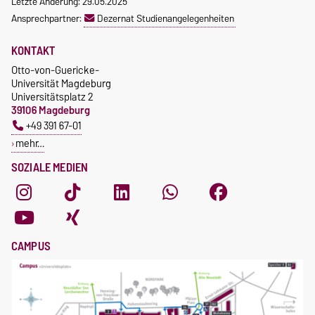
Letzte Änderung: 29.05.2025
Ansprechpartner:
Dezernat Studienangelegenheiten
KONTAKT
Otto-von-Guericke-
Universität Magdeburg
Universitätsplatz 2
39106 Magdeburg
+49 391 67-01
mehr…
SOZIALE MEDIEN
CAMPUS