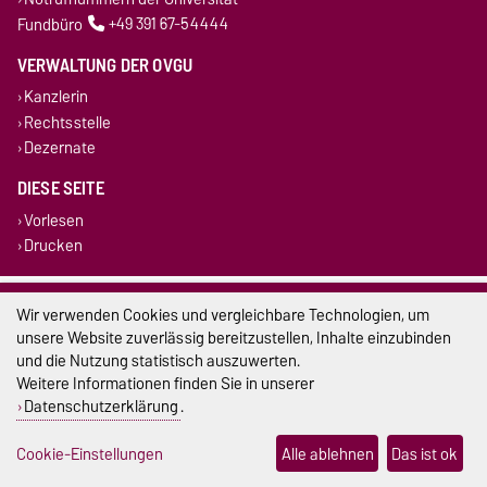
Fundbüro
+49 391 67-54444
VERWALTUNG DER OVGU
Kanzlerin
Rechtsstelle
Dezernate
DIESE SEITE
Vorlesen
Drucken
Impressum
Wir verwenden Cookies und vergleichbare Technologien, um
unsere Website zuverlässig bereitzustellen, Inhalte einzubinden
Datenschutz
und die Nutzung statistisch auszuwerten.
Weitere Informationen finden Sie in unserer
Barrierefreiheit
Datenschutzerklärung
.
Cookie-Einstellungen
Cookie-Einstellungen
Alle ablehnen
Das ist ok
Sitemap