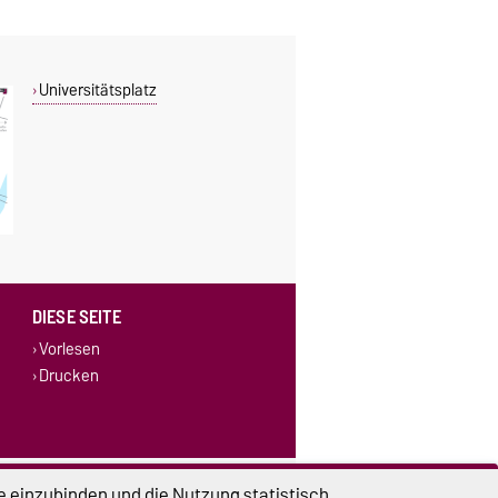
Universitätsplatz
DIESE SEITE
Vorlesen
Drucken
lungen
Sitemap
e einzubinden und die Nutzung statistisch