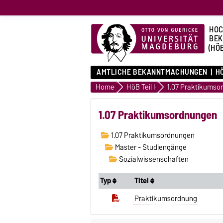
HOC
BE
(HÖ
AMTLICHE BEKANNTMACHUNGEN
HÖ
Home
HöB Teil I
1.07 Praktikumso
1.07 Praktikumsordnungen
1.07 Praktikumsordnungen
Master - Studiengänge
Sozialwissenschaften
Typ
Titel
Praktikumsordnung