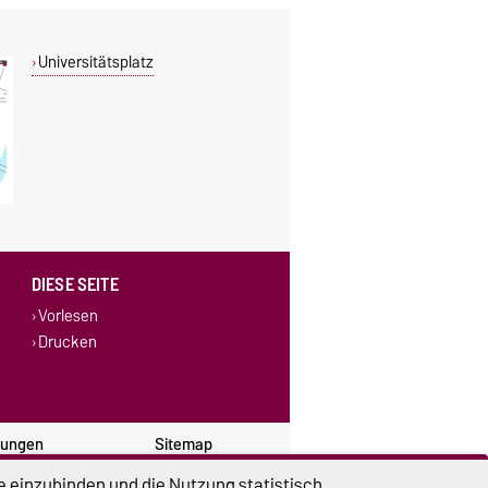
Universitätsplatz
DIESE SEITE
Vorlesen
Drucken
lungen
Sitemap
e einzubinden und die Nutzung statistisch