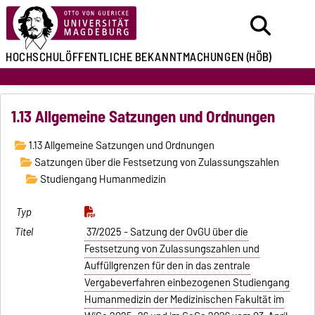
HOCHSCHULÖFFENTLICHE
BEKANNTMACHUNGEN
(HÖB)
1.13 Allgemeine Satzungen und Ordnungen
1.13 Allgemeine Satzungen und Ordnungen
Satzungen über die Festsetzung von Zulassungszahlen
Studiengang Humanmedizin
37/2025 - Satzung der OvGU über die
Festsetzung von Zulassungszahlen und
Auffüllgrenzen für den in das zentrale
Vergabeverfahren einbezogenen Studiengang
Humanmedizin der Medizinischen Fakultät im