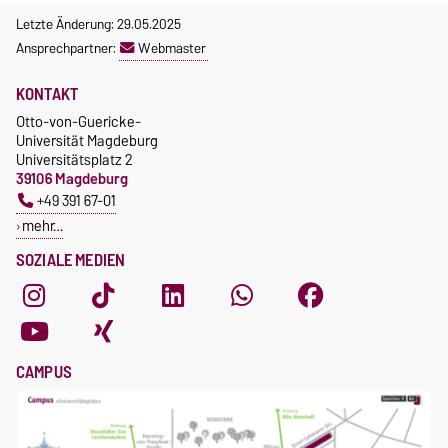
Letzte Änderung: 29.05.2025
Ansprechpartner:
Webmaster
KONTAKT
Otto-von-Guericke-
Universität Magdeburg
Universitätsplatz 2
39106 Magdeburg
+49 391 67-01
mehr…
SOZIALE MEDIEN
CAMPUS