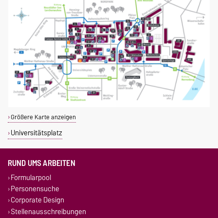
Größere Karte anzeigen
Universitätsplatz
RUND UMS ARBEITEN
Formularpool
Personensuche
Corporate Design
Stellenausschreibungen