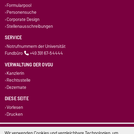
Formularpool
Personensuche
Corporate Design
Stellenausschreibungen
SERVICE
Notrufnummern der Universität
Fundbüro
+49 391 67-54444
VERWALTUNG DER OVGU
Kanzlerin
Rechtsstelle
Dezernate
DIESE SEITE
Vorlesen
Drucken
Impressum
Wir verwenden Cookies und vergleichbare Technologien, um