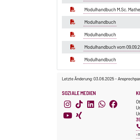
Modulhandbuch M.Sc. Mathe
Modulhandbuch
Modulhandbuch
Modulhandbuch vom 09.09.2
Modulhandbuch
Letzte Änderung: 03.06.2025
-
Ansprechpar
SOZIALE MEDIEN
K
O
U
Un
3