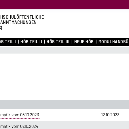
HSCHULÖFFENTLICHE
KANNTMACHUNGEN
B)
B TEIL I
HÖB TEIL II
HÖB TEIL III
NEUE HÖB
MODULHANDBÜ
matik vom 05.10.2023
12.10.2023
matik vom 07.10.2024