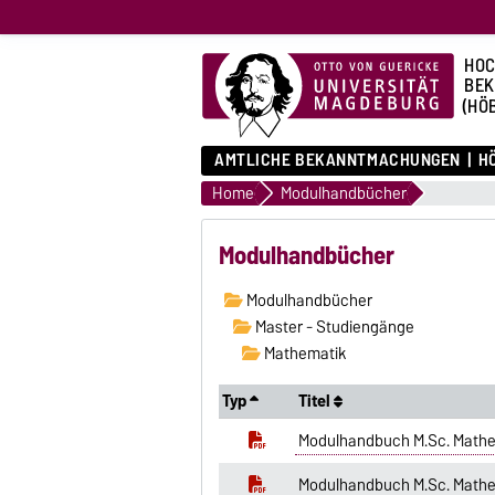
HOC
BE
(HÖ
AMTLICHE BEKANNTMACHUNGEN
HÖ
Home
Modulhandbücher
Modulhandbücher
Modulhandbücher
Master - Studiengänge
Mathematik
Typ
Titel
Modulhandbuch M.Sc. Mathe
Modulhandbuch M.Sc. Mathe