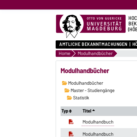
HOC
BE
(HÖ
AMTLICHE BEKANNTMACHUNGEN
HÖ
Home
Modulhandbücher
Modulhandbücher
Modulhandbücher
Master - Studiengänge
Statistik
Typ
Titel
Modulhandbuch
Modulhandbuch