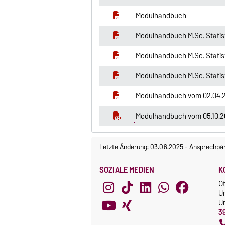
Modulhandbuch
Modulhandbuch M.Sc. Statis
Modulhandbuch M.Sc. Statis
Modulhandbuch M.Sc. Statis
Modulhandbuch vom 02.04.
Modulhandbuch vom 05.10.2
Letzte Änderung: 03.06.2025
-
Ansprechpar
SOZIALE MEDIEN
K
O
U
Un
3