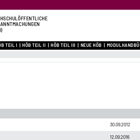
HSCHULÖFFENTLICHE
KANNTMACHUNGEN
B)
B TEIL I
HÖB TEIL II
HÖB TEIL III
NEUE HÖB
MODULHANDBÜ
30.09.2012
12.09.2016