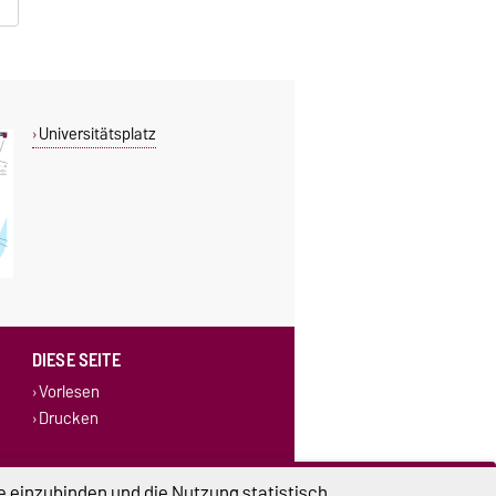
Universitätsplatz
DIESE SEITE
Vorlesen
Drucken
e einzubinden und die Nutzung statistisch