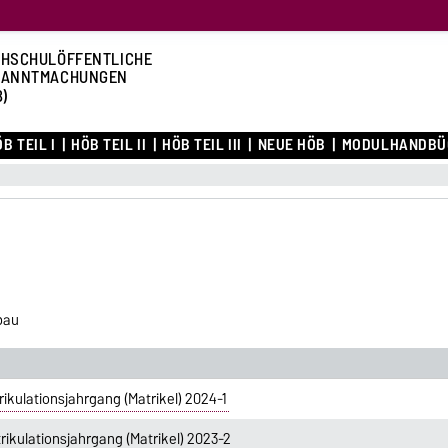
HSCHULÖFFENTLICHE
KANNTMACHUNGEN
B)
B TEIL I
HÖB TEIL II
HÖB TEIL III
NEUE HÖB
MODULHANDBÜ
bau
kulationsjahrgang (Matrikel) 2024-1
kulationsjahrgang (Matrikel) 2023-2