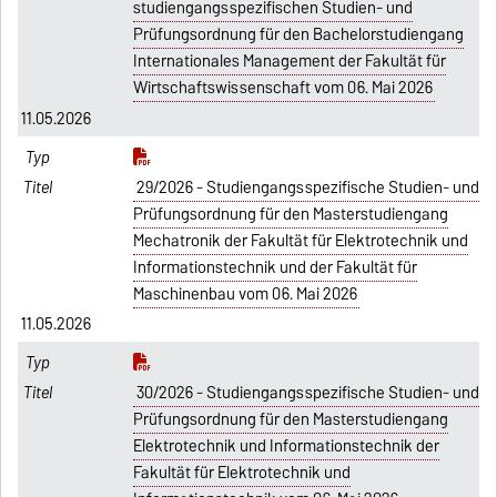
studiengangsspezifischen Studien- und
Prüfungsordnung für den Bachelorstudiengang
Internationales Management der Fakultät für
Wirtschaftswissenschaft vom 06. Mai 2026
11.05.2026
29/2026 - Studiengangsspezifische Studien- und
Prüfungsordnung für den Masterstudiengang
Mechatronik der Fakultät für Elektrotechnik und
Informationstechnik und der Fakultät für
Maschinenbau vom 06. Mai 2026
11.05.2026
30/2026 - Studiengangsspezifische Studien- und
Prüfungsordnung für den Masterstudiengang
Elektrotechnik und Informationstechnik der
Fakultät für Elektrotechnik und