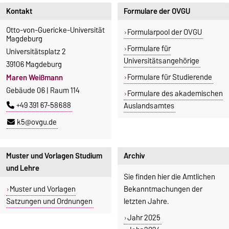
Kontakt
Formulare der OVGU
Otto-von-Guericke-Universität
Formularpool der OVGU
Magdeburg
Formulare für
Universitätsplatz 2
Universitätsangehörige
39106 Magdeburg
Formulare für Studierende
Maren Weißmann
Gebäude 06 | Raum 114
Formulare des akademischen
+49 391 67-58688
Auslandsamtes
k5@ovgu.de
Muster und Vorlagen Studium
Archiv
und Lehre
Sie finden hier die Amtlichen
Muster und Vorlagen
Bekanntmachungen der
Satzungen und Ordnungen
letzten Jahre.
Jahr 2025