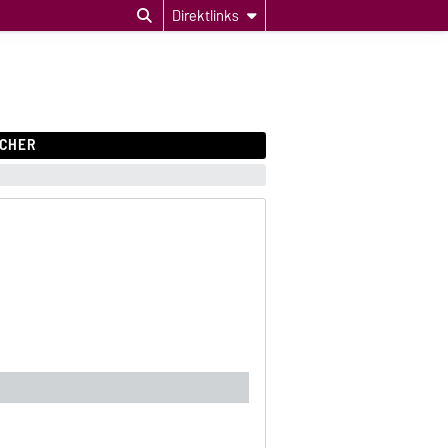
Direktlinks
CHER