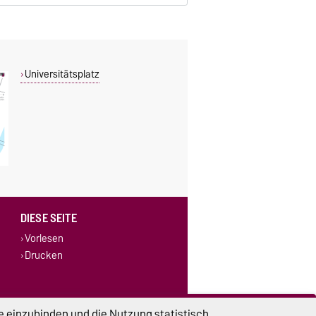
Universitätsplatz
DIESE SEITE
Vorlesen
Drucken
e einzubinden und die Nutzung statistisch