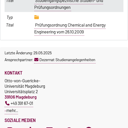
Studiengangspezifische Studien- und
Prüfungsordnungen
Prüfungsordnung Chemical and Energy
Engineering vom 26.10.2009
Letzte Änderung: 29.05.2025
Ansprechpartner:
Dezernat Studienangelegenheiten
KONTAKT
Otto-von-Guericke-
Universität Magdeburg
Universitätsplatz 2
39106 Magdeburg
+49 391 67-01
mehr…
SOZIALE MEDIEN