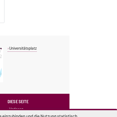
Universitätsplatz
DIESE SEITE
Vorlesen
Drucken
e einzubinden und die Nutzung statistisch