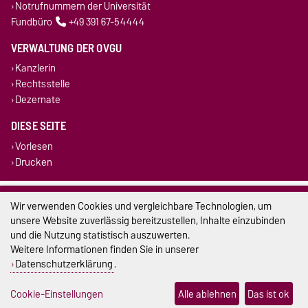
Notrufnummern der Universität
Fundbüro
+49 391 67-54444
VERWALTUNG DER OVGU
Kanzlerin
Rechtsstelle
Dezernate
DIESE SEITE
Vorlesen
Drucken
Impressum
Wir verwenden Cookies und vergleichbare Technologien, um
unsere Website zuverlässig bereitzustellen, Inhalte einzubinden
Datenschutz
und die Nutzung statistisch auszuwerten.
Weitere Informationen finden Sie in unserer
Barrierefreiheit
Datenschutzerklärung
.
Cookie-Einstellungen
Cookie-Einstellungen
Alle ablehnen
Das ist ok
Sitemap