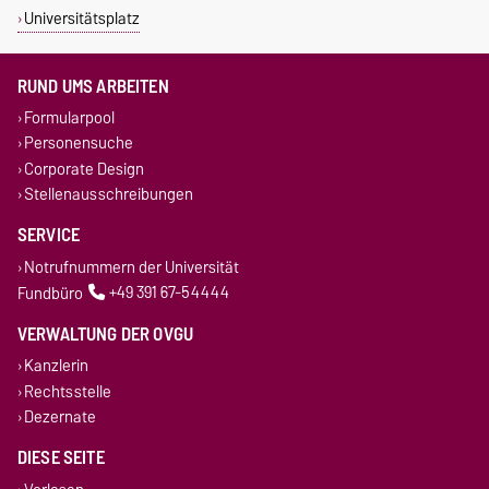
Universitätsplatz
RUND UMS ARBEITEN
Formularpool
Personensuche
Corporate Design
Stellenausschreibungen
SERVICE
Notrufnummern der Universität
Fundbüro
+49 391 67-54444
VERWALTUNG DER OVGU
Kanzlerin
Rechtsstelle
Dezernate
DIESE SEITE