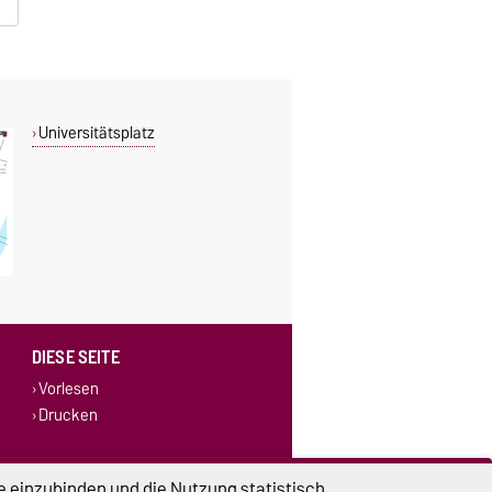
Universitätsplatz
DIESE SEITE
Vorlesen
Drucken
e einzubinden und die Nutzung statistisch