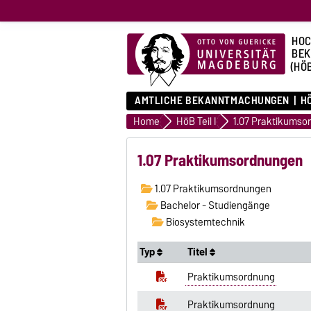
HOC
BE
(HÖ
AMTLICHE BEKANNTMACHUNGEN
HÖ
Home
HöB Teil I
1.07 Praktikumso
1.07 Praktikumsordnungen
1.07 Praktikumsordnungen
Bachelor - Studiengänge
Biosystemtechnik
Typ
Titel
Praktikumsordnung
Praktikumsordnung