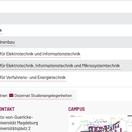
ik
hinenbau
für Elektrotechnik und Informationstechnik
für Elektrotechnik, Informationstechnik und Mikrosystemtechnik
für Verfahrens- und Energietechnik
tner:
Dezernat Studienangelegenheiten
ONTAKT
CAMPUS
tto-von-Guericke-
niversität Magdeburg
iversitätsplatz 2