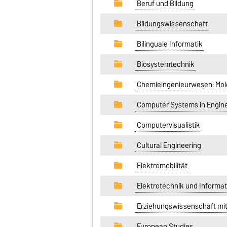
Beruf und Bildung
Bildungswissenschaft
Bilinguale Informatik
Biosystemtechnik
Chemieingenieurwesen: Mole
Computer Systems in Engin
Computervisualistik
Cultural Engineering
Elektromobilität
Elektrotechnik und Informa
Erziehungswissenschaft mi
European Studies