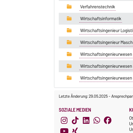
Verfahrenstechnik
Wirtschaftsinformatik
Wirtschaftsingenieur Logist
Wirtschaftsingenieur Masc
Wirtschaftsingenieurwesen 
Wirtschaftsingenieurwesen 
Wirtschaftsingenieurwesen 
Letzte Änderung: 29.05.2025
-
Ansprechpar
SOZIALE MEDIEN
K
O
U
Un