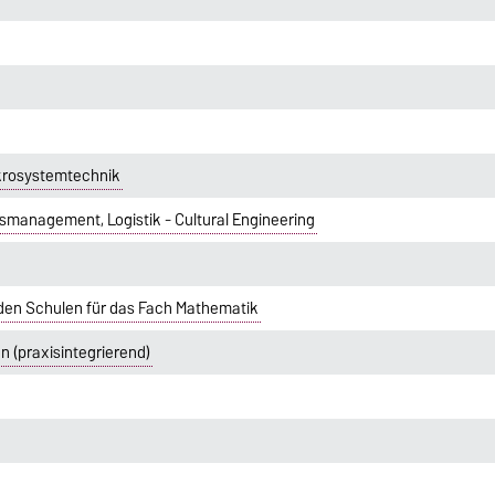
krosystemtechnik
smanagement, Logistik - Cultural Engineering
den Schulen für das Fach Mathematik
 (praxisintegrierend)