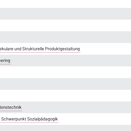
kulare und Strukturelle Produktgestaltung
eering
tionstechnik
t Schwerpunkt Sozialpädagogik