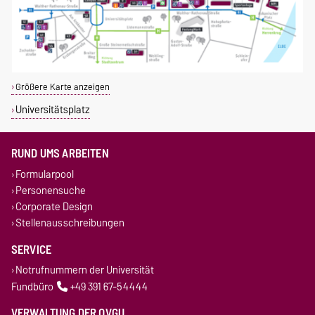
Größere Karte anzeigen
Universitätsplatz
RUND UMS ARBEITEN
Formularpool
Personensuche
Corporate Design
Stellenausschreibungen
SERVICE
Notrufnummern der Universität
Fundbüro
+49 391 67-54444
VERWALTUNG DER OVGU