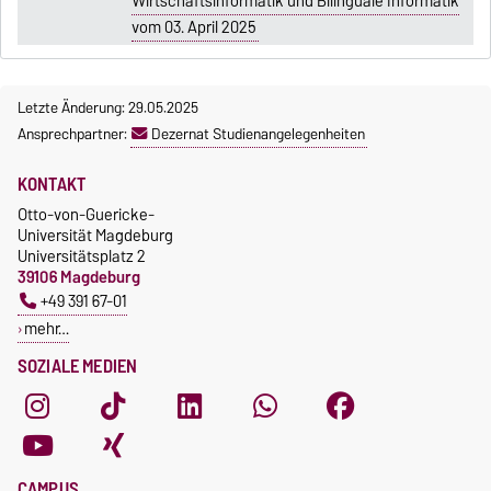
Wirtschaftsinformatik und Bilinguale Informatik
vom 03. April 2025
Letzte Änderung: 29.05.2025
Ansprechpartner:
Dezernat Studienangelegenheiten
KONTAKT
Otto-von-Guericke-
Universität Magdeburg
Universitätsplatz 2
39106 Magdeburg
+49 391 67-01
mehr…
SOZIALE MEDIEN
CAMPUS