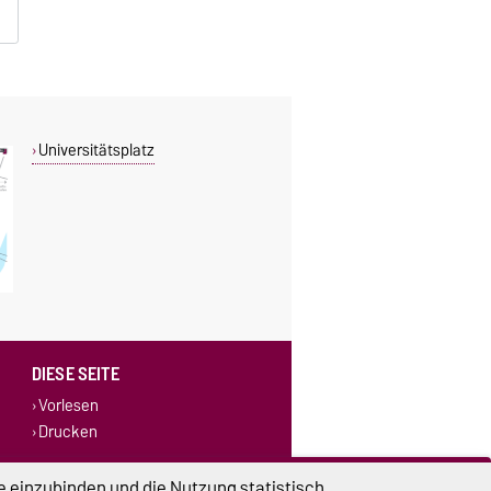
Universitätsplatz
DIESE SEITE
Vorlesen
Drucken
e einzubinden und die Nutzung statistisch