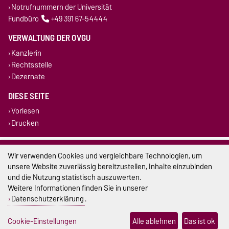
Notrufnummern der Universität
Fundbüro
+49 391 67-54444
VERWALTUNG DER OVGU
Kanzlerin
Rechtsstelle
Dezernate
DIESE SEITE
Vorlesen
Drucken
Impressum
Wir verwenden Cookies und vergleichbare Technologien, um
unsere Website zuverlässig bereitzustellen, Inhalte einzubinden
Datenschutz
und die Nutzung statistisch auszuwerten.
Weitere Informationen finden Sie in unserer
Barrierefreiheit
Datenschutzerklärung
.
Cookie-Einstellungen
Cookie-Einstellungen
Alle ablehnen
Das ist ok