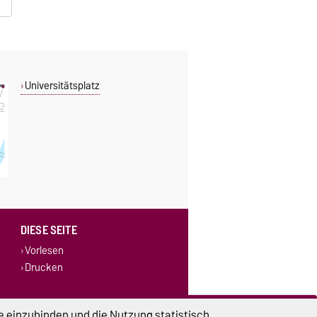
Universitätsplatz
DIESE SEITE
Vorlesen
Drucken
e einzubinden und die Nutzung statistisch