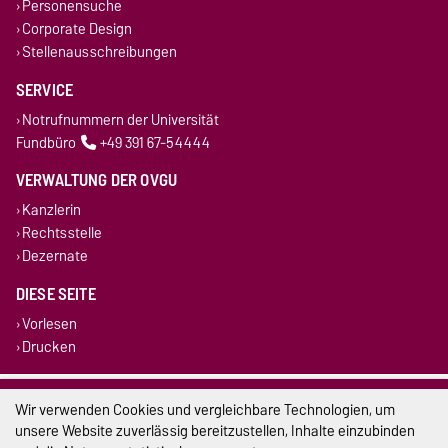
Personensuche
Corporate Design
Stellenausschreibungen
SERVICE
Notrufnummern der Universität
Fundbüro
+49 391 67-54444
VERWALTUNG DER OVGU
Kanzlerin
Rechtsstelle
Dezernate
DIESE SEITE
Vorlesen
Drucken
Impressum
Wir verwenden Cookies und vergleichbare Technologien, um
unsere Website zuverlässig bereitzustellen, Inhalte einzubinden
Datenschutz