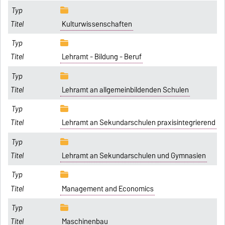
Kulturwissenschaften
Lehramt - Bildung - Beruf
Lehramt an allgemeinbildenden Schulen
Lehramt an Sekundarschulen praxisintegrierend
Lehramt an Sekundarschulen und Gymnasien
Management and Economics
Maschinenbau