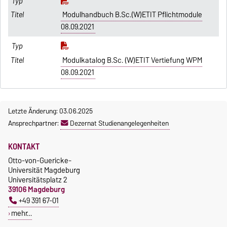
Modulhandbuch B.Sc.(W)ETIT Pflichtmodule
08.09.2021
Modulkatalog B.Sc. (W)ETIT Vertiefung WPM
08.09.2021
Letzte Änderung: 03.06.2025
Ansprechpartner:
Dezernat Studienangelegenheiten
KONTAKT
Otto-von-Guericke-
Universität Magdeburg
Universitätsplatz 2
39106 Magdeburg
+49 391 67-01
mehr…