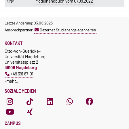
Modulhandbuch vom 07.09.2022
Letzte Änderung: 03.06.2025
Ansprechpartner:
Dezernat Studienangelegenheiten
KONTAKT
Otto-von-Guericke-
Universität Magdeburg
Universitätsplatz 2
39106 Magdeburg
+49 391 67-01
mehr…
SOZIALE MEDIEN
CAMPUS