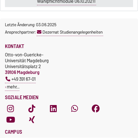
Wahlpflichtmodule 06.10.20211
Letzte Änderung: 03.06.2025
Ansprechpartner:
Dezernat Studienangelegenheiten
KONTAKT
Otto-von-Guericke-
Universität Magdeburg
Universitätsplatz 2
39106 Magdeburg
+49 391 67-01
mehr…
SOZIALE MEDIEN
CAMPUS