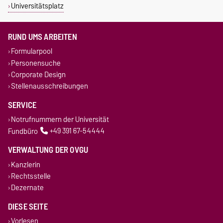
Universitätsplatz
RUND UMS ARBEITEN
Formularpool
Personensuche
Corporate Design
Stellenausschreibungen
SERVICE
Notrufnummern der Universität
Fundbüro
+49 391 67-54444
VERWALTUNG DER OVGU
Kanzlerin
Rechtsstelle
Dezernate
DIESE SEITE
Vorlesen