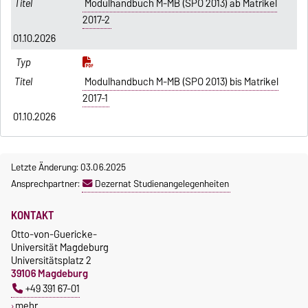
Modulhandbuch M-MB (SPO 2013) ab Matrikel
2017-2
01.10.2026
Modulhandbuch M-MB (SPO 2013) bis Matrikel
2017-1
01.10.2026
Letzte Änderung: 03.06.2025
Ansprechpartner:
Dezernat Studienangelegenheiten
KONTAKT
Otto-von-Guericke-
Universität Magdeburg
Universitätsplatz 2
39106 Magdeburg
+49 391 67-01
mehr…