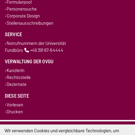
Formularpool
Personensuche
Corporate Design
Stellenausschreibungen
SERVICE
Notrufnummern der Universität
Fundbüro
+49 391 67-54444
VERWALTUNG DER OVGU
Kanzlerin
Rechtsstelle
Dezernate
DIESE SEITE
Vorlesen
Drucken
Impressum
Wir verwenden Cookies und vergleichbare Technologien, um