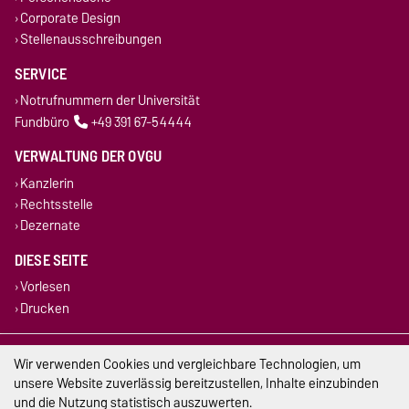
Corporate Design
Stellenausschreibungen
SERVICE
Notrufnummern der Universität
Fundbüro
+49 391 67-54444
VERWALTUNG DER OVGU
Kanzlerin
Rechtsstelle
Dezernate
DIESE SEITE
Vorlesen
Drucken
Impressum
Wir verwenden Cookies und vergleichbare Technologien, um
unsere Website zuverlässig bereitzustellen, Inhalte einzubinden
Datenschutz
und die Nutzung statistisch auszuwerten.