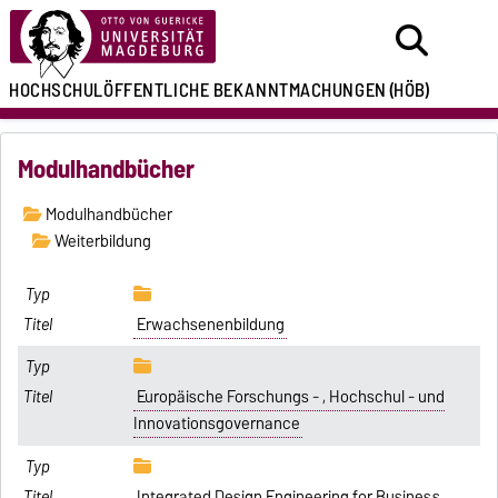
HOCHSCHULÖFFENTLICHE
BEKANNTMACHUNGEN
(HÖB)
Modulhandbücher
Modulhandbücher
Weiterbildung
Erwachsenenbildung
Europäische Forschungs - , Hochschul - und
Innovationsgovernance
Integrated Design Engineering for Business