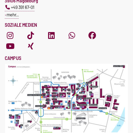
39106 Magdeburg
+49 391 67-01
mehr…
SOZIALE MEDIEN
CAMPUS