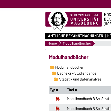
HOC
BE
(HÖ
AMTLICHE BEKANNTMACHUNGEN
HÖ
Home
Modulhandbücher
Modulhandbücher
Modulhandbücher
Bachelor - Studiengänge
Statistik und Datenanalyse
Typ
Titel
Modulhandbuch B.Sc. Statis
Modulhandbuch B.Sc. Statis