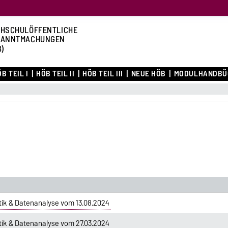
HSCHULÖFFENTLICHE
KANNTMACHUNGEN
B)
B TEIL I
HÖB TEIL II
HÖB TEIL III
NEUE HÖB
MODULHANDBÜ
tik & Datenanalyse vom 13.08.2024
tik & Datenanalyse vom 27.03.2024