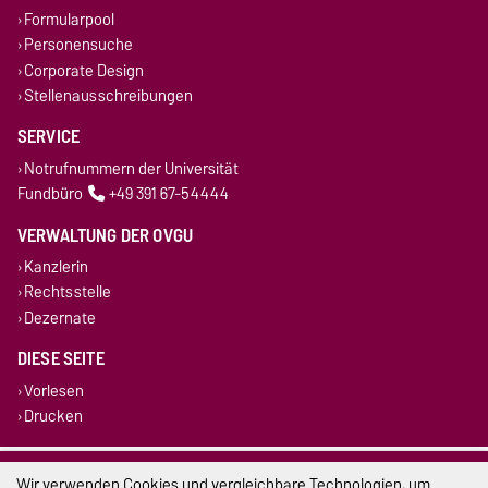
Formularpool
Personensuche
Corporate Design
Stellenausschreibungen
SERVICE
Notrufnummern der Universität
Fundbüro
+49 391 67-54444
VERWALTUNG DER OVGU
Kanzlerin
Rechtsstelle
Dezernate
DIESE SEITE
Vorlesen
Drucken
Impressum
Wir verwenden Cookies und vergleichbare Technologien, um