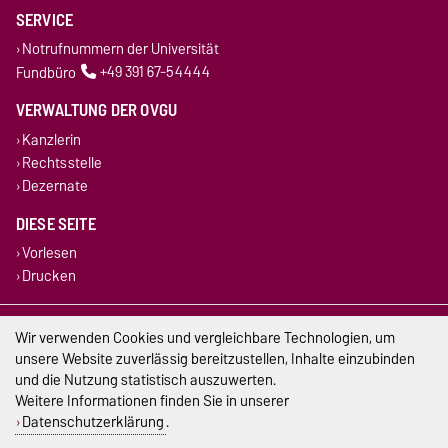
SERVICE
Notrufnummern der Universität
Fundbüro
+49 391 67-54444
VERWALTUNG DER OVGU
Kanzlerin
Rechtsstelle
Dezernate
DIESE SEITE
Vorlesen
Drucken
Impressum
Wir verwenden Cookies und vergleichbare Technologien, um
unsere Website zuverlässig bereitzustellen, Inhalte einzubinden
Datenschutz
und die Nutzung statistisch auszuwerten.
Weitere Informationen finden Sie in unserer
Barrierefreiheit
Datenschutzerklärung
.
Cookie-Einstellungen