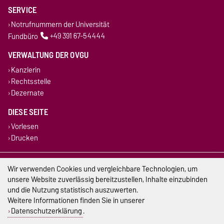
SERVICE
Notrufnummern der Universität
Fundbüro
+49 391 67-54444
VERWALTUNG DER OVGU
Kanzlerin
Rechtsstelle
Dezernate
DIESE SEITE
Vorlesen
Drucken
Impressum
Wir verwenden Cookies und vergleichbare Technologien, um
unsere Website zuverlässig bereitzustellen, Inhalte einzubinden
Datenschutz
und die Nutzung statistisch auszuwerten.
Weitere Informationen finden Sie in unserer
Barrierefreiheit
Datenschutzerklärung
.
Cookie-Einstellungen