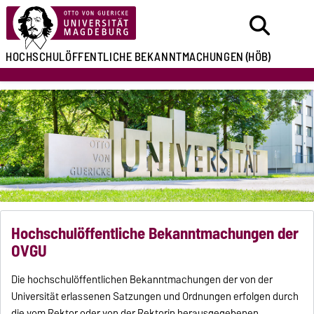
HOCHSCHULÖFFENTLICHE
BEKANNTMACHUNGEN
(HÖB)
Hochschulöffentliche Bekanntmachungen der
OVGU
Die hochschulöffentlichen Bekanntmachungen der von der
Universität erlassenen Satzungen und Ordnungen erfolgen durch
die vom Rektor oder von der Rektorin herausgegebenen