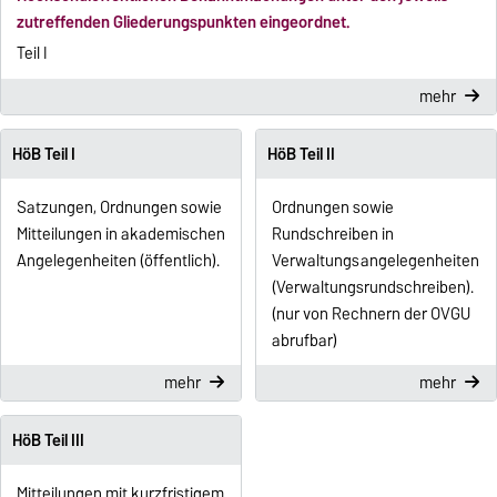
zutreffenden Gliederungspunkten eingeordnet.
Teil I
mehr
HöB Teil I
HöB Teil II
Satzungen, Ordnungen sowie
Ordnungen sowie
Mitteilungen in akademischen
Rundschreiben in
Angelegenheiten (öffentlich).
Verwaltungsangelegenheiten
(Verwaltungsrundschreiben).
(nur von Rechnern der OVGU
abrufbar)
mehr
mehr
HöB Teil III
Mitteilungen mit kurzfristigem