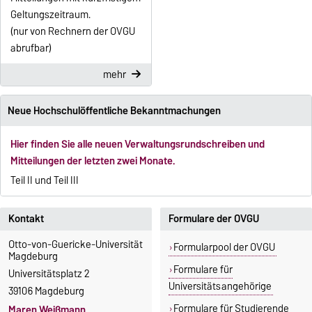
Geltungszeitraum.
(nur von Rechnern der OVGU
abrufbar)
mehr
Neue Hochschulöffentliche Bekanntmachungen
Hier finden Sie alle neuen Verwaltungsrundschreiben und
Mitteilungen der letzten zwei Monate.
Teil II und Teil III
Kontakt
Formulare der OVGU
Otto-von-Guericke-Universität
Formularpool der OVGU
Magdeburg
Formulare für
Universitätsplatz 2
Universitätsangehörige
39106 Magdeburg
Formulare für Studierende
Maren Weißmann